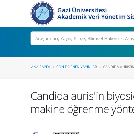
Gazi Üniversitesi
Akademik Veri Yönetim Si
Ara
ANA SAYFA
SON EKLENEN YAYINLAR
CANDIDA AURIS'IN
Candida auris'in biyosi
makine öğrenme yöntem