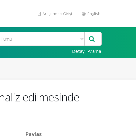
Araştırmacı Girişi
English
Detaylı Arama
analiz edilmesinde
Paylaş