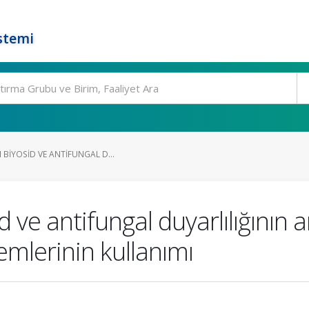
stemi
 BIYOSID VE ANTIFUNGAL D...
d ve antifungal duyarlılığının 
lerinin kullanımı