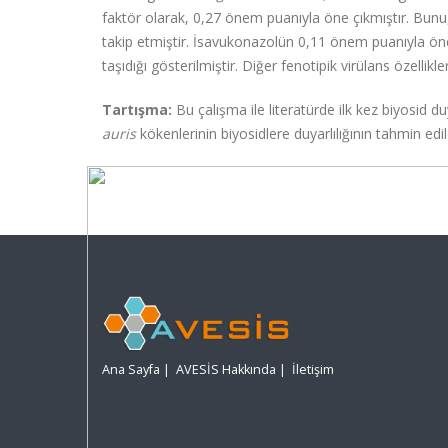
faktör olarak, 0,27 önem puanıyla öne çıkmıştır. Bunu,
takip etmiştir. İsavukonazolün 0,11 önem puanıyla ö
taşıdığı gösterilmiştir. Diğer fenotipik virülans özellik
Tartışma:
Bu çalışma ile literatürde ilk kez biyosid
auris
kökenlerinin biyosidlere duyarlılığının tahmin edil
Ana Sayfa
|
AVESİS Hakkında
|
İletişim