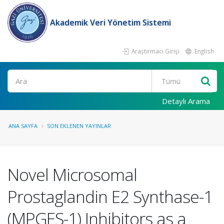
Akademik Veri Yönetim Sistemi
Araştırmacı Girişi
English
Ara
Detaylı Arama
ANA SAYFA
SON EKLENEN YAYINLAR
Novel Microsomal
Prostaglandin E2 Synthase-1
(MPGES-1) Inhibitors as a