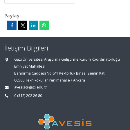
Paylaş
İletişim Bilgileri
Gazi Üniversitesi Araştırma Geliştirme Kurum Koordinatörlüğü
Emniyet Mahallesi
Bandırma Caddesi No:6/1 Rektörlük Binası Zemin Kat
06560 Teknikokullar Yenimahalle / Ankara
avesis@gazi.edu.tr
0 (312) 202 26 80