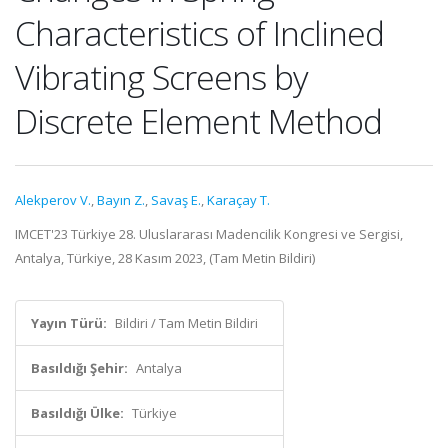
Characteristics of Inclined
Vibrating Screens by
Discrete Element Method
Alekperov V.
,
Bayın Z.
,
Savaş E.
,
Karaçay T.
IMCET'23 Türkiye 28. Uluslararası Madencilik Kongresi ve Sergisi,
Antalya, Türkiye, 28 Kasım 2023, (Tam Metin Bildiri)
Yayın Türü:
Bildiri / Tam Metin Bildiri
Basıldığı Şehir:
Antalya
Basıldığı Ülke:
Türkiye