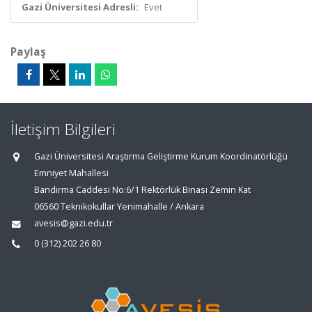
Gazi Üniversitesi Adresli:
Evet
Paylaş
İletişim Bilgileri
Gazi Üniversitesi Araştırma Geliştirme Kurum Koordinatörlüğü
Emniyet Mahallesi
Bandırma Caddesi No:6/1 Rektörlük Binası Zemin Kat
06560 Teknikokullar Yenimahalle / Ankara
avesis@gazi.edu.tr
0 (312) 202 26 80