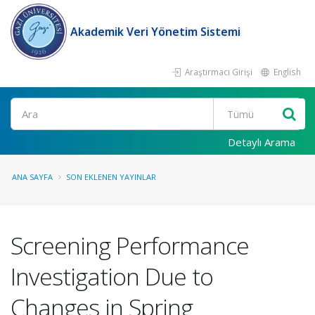
Akademik Veri Yönetim Sistemi
Araştırmacı Girişi
English
Ara
Detaylı Arama
ANA SAYFA
SON EKLENEN YAYINLAR
Screening Performance
Investigation Due to
Changes in Spring