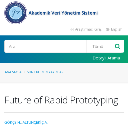
Akademik Veri Yönetim Sistemi
Araştırmacı Girişi
English
Ara
Detaylı Arama
ANA SAYFA
SON EKLENEN YAYINLAR
Future of Rapid Prototyping
GÖKÇE H.
,
ALTUNÇEKİÇ A.