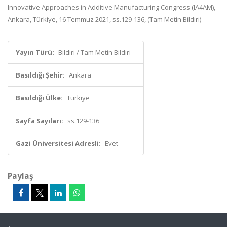
Innovative Approaches in Additive Manufacturing Congress (IA4AM),
Ankara, Türkiye, 16 Temmuz 2021, ss.129-136, (Tam Metin Bildiri)
Yayın Türü:
Bildiri / Tam Metin Bildiri
Basıldığı Şehir:
Ankara
Basıldığı Ülke:
Türkiye
Sayfa Sayıları:
ss.129-136
Gazi Üniversitesi Adresli:
Evet
Paylaş