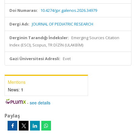
Doi Numarası:
10.4274/jpr.galenos.2026.34979
Dergi Adı:
JOURNAL OF PEDIATRIC RESEARCH
Derginin Tarandığı İndeksler:
Emerging Sources Citation
Index (ESCI), Scopus, TR DİZİN (ULAKBİM)
Gazi Üniversitesi Adresli:
Evet
Mentions
News:
1
-
see details
Paylaş