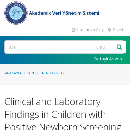
Akademik Veri Yönetim Sistemi
Araştırmacı Girişi
English
Ara
Detaylı Arama
ANA SAYFA
SON EKLENEN YAYINLAR
Clinical and Laboratory
Findings in Children with
Positive Newborn Screening