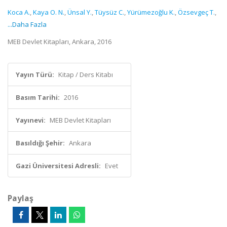
Koca A.
,
Kaya O. N.
,
Ünsal Y.
,
Tüysüz C.
,
Yürümezoğlu K.
,
Özsevgeç T.
,
...Daha Fazla
MEB Devlet Kitapları, Ankara, 2016
Yayın Türü:
Kitap / Ders Kitabı
Basım Tarihi:
2016
Yayınevi:
MEB Devlet Kitapları
Basıldığı Şehir:
Ankara
Gazi Üniversitesi Adresli:
Evet
Paylaş