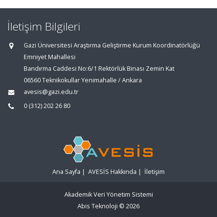
İletişim Bilgileri
Gazi Üniversitesi Araştırma Geliştirme Kurum Koordinatörlüğü
Emniyet Mahallesi
Bandırma Caddesi No:6/1 Rektörlük Binası Zemin Kat
06560 Teknikokullar Yenimahalle / Ankara
avesis@gazi.edu.tr
0 (312) 202 26 80
Ana Sayfa
|
AVESİS Hakkında
|
İletişim
Akademik Veri Yönetim Sistemi
Abis Teknoloji
© 2026