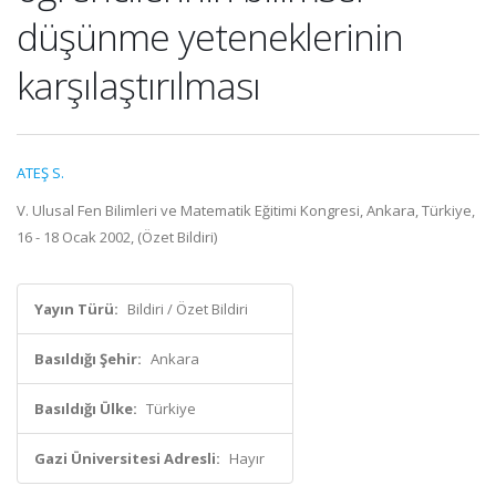
düşünme yeteneklerinin
karşılaştırılması
ATEŞ S.
V. Ulusal Fen Bilimleri ve Matematik Eğitimi Kongresi, Ankara, Türkiye,
16 - 18 Ocak 2002, (Özet Bildiri)
Yayın Türü:
Bildiri / Özet Bildiri
Basıldığı Şehir:
Ankara
Basıldığı Ülke:
Türkiye
Gazi Üniversitesi Adresli:
Hayır