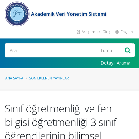
Akademik Veri Yönetim Sistemi
Araştırmacı Girişi
English
Ara
Detaylı Arama
ANA SAYFA
SON EKLENEN YAYINLAR
Sınıf öğretmenliği ve fen
bilgisi öğretmenliği 3 sınıf
öğrencilerinin bilimsel