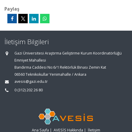
Paylaş
İletişim Bilgileri
Gazi Üniversitesi Araştırma Geliştirme Kurum Koordinatörlüğü
Emniyet Mahallesi
Bandırma Caddesi No:6/1 Rektörlük Binası Zemin Kat
06560 Teknikokullar Yenimahalle / Ankara
avesis@gazi.edu.tr
0 (312) 202 26 80
Ana Sayfa
|
AVESİS Hakkında
|
İletişim