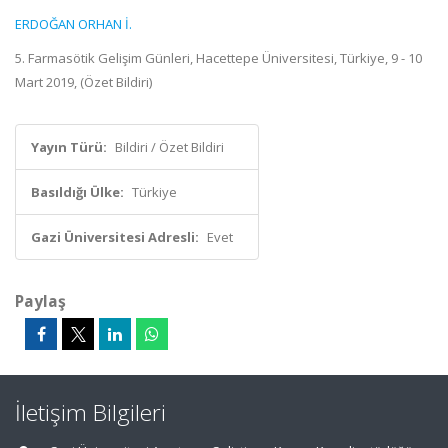
ERDOĞAN ORHAN İ.
5. Farmasötik Gelişim Günleri, Hacettepe Üniversitesi, Türkiye, 9 - 10
Mart 2019, (Özet Bildiri)
Yayın Türü:
Bildiri / Özet Bildiri
Basıldığı Ülke:
Türkiye
Gazi Üniversitesi Adresli:
Evet
Paylaş
İletişim Bilgileri