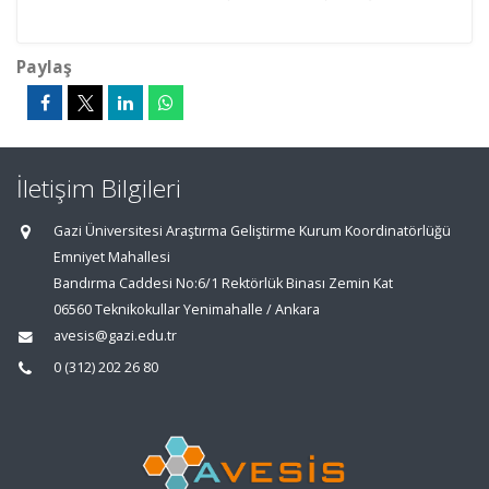
Paylaş
İletişim Bilgileri
Gazi Üniversitesi Araştırma Geliştirme Kurum Koordinatörlüğü
Emniyet Mahallesi
Bandırma Caddesi No:6/1 Rektörlük Binası Zemin Kat
06560 Teknikokullar Yenimahalle / Ankara
avesis@gazi.edu.tr
0 (312) 202 26 80