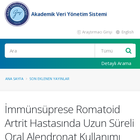
Akademik Veri Yönetim Sistemi
Araştırmacı Girişi
English
Ara
Detaylı Arama
ANA SAYFA
SON EKLENEN YAYINLAR
İmmünsüprese Romatoid
Artrit Hastasında Uzun Süreli
Oral Alendronat Kullanımı