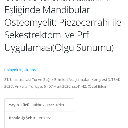
Eşliğinde Mandibular
Osteomyelit: Piezocerrahi ile
Sekestrektomi ve Prf
Uygulaması(Olgu Sunumu)
Bolayırlı B.
,
Ulubaş E.
21. Uluslararası Tıp ve Sağlık Bilimleri Araştırmaları Kongresi (UTSAK
2026), Ankara, Türkiye, 6 - 07 Mart 2026, ss.41-42, (Özet Bildiri)
Yayın Türü:
Bildiri / Özet Bildiri
Basıldığı Şehir:
Ankara