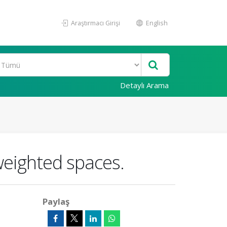
Araştırmacı Girişi
English
Detaylı Arama
weighted spaces.
Paylaş