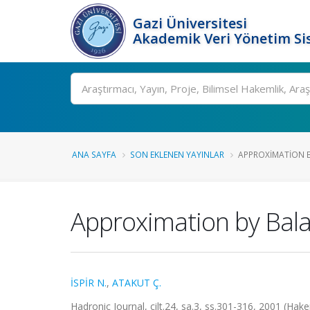
Gazi Üniversitesi
Akademik Veri Yönetim Si
Ara
ANA SAYFA
SON EKLENEN YAYINLAR
APPROXIMATION B
Approximation by Balaz
İSPİR N.
,
ATAKUT Ç.
Hadronic Journal, cilt.24, sa.3, ss.301-316, 2001 (Hake