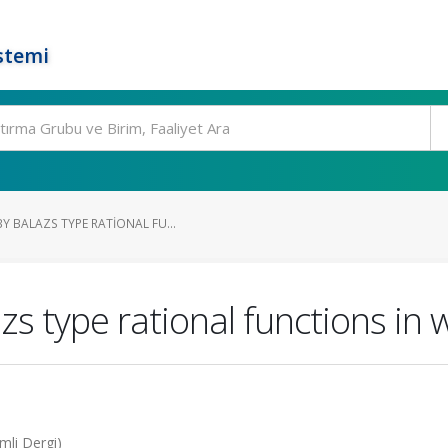
stemi
Y BALAZS TYPE RATIONAL FU...
s type rational functions in 
mli Dergi)