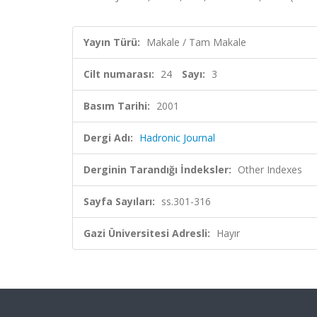
Yayın Türü:
Makale / Tam Makale
Cilt numarası:
24
Sayı:
3
Basım Tarihi:
2001
Dergi Adı:
Hadronic Journal
Derginin Tarandığı İndeksler:
Other Indexes
Sayfa Sayıları:
ss.301-316
Gazi Üniversitesi Adresli:
Hayır