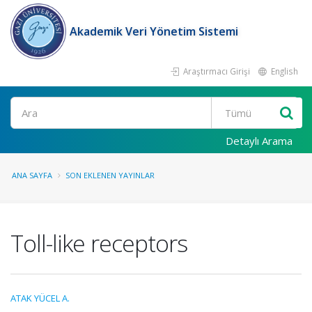
Akademik Veri Yönetim Sistemi
Araştırmacı Girişi
English
Ara
Detaylı Arama
ANA SAYFA
SON EKLENEN YAYINLAR
Toll-like receptors
ATAK YÜCEL A.