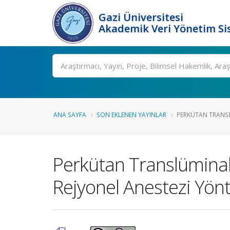
Gazi Üniversitesi
Akademik Veri Yönetim Si
Ara
ANA SAYFA
SON EKLENEN YAYINLAR
PERKÜTAN TRANSLÜ
Perkütan Translüminal
Rejyonel Anestezi Yön