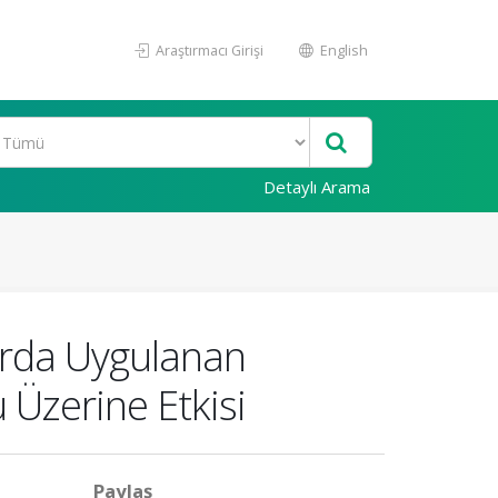
Araştırmacı Girişi
English
Detaylı Arama
arda Uygulanan
Üzerine Etkisi
Paylaş