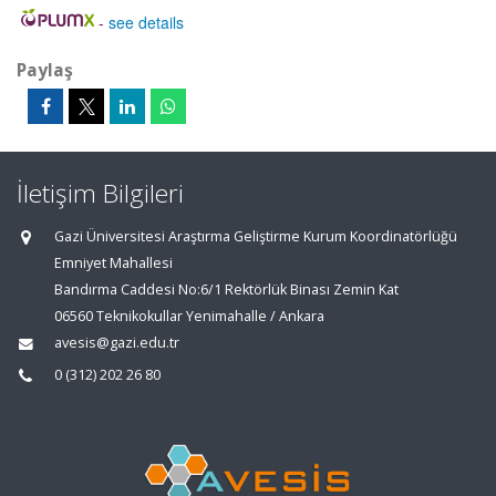
-
see details
Paylaş
İletişim Bilgileri
Gazi Üniversitesi Araştırma Geliştirme Kurum Koordinatörlüğü
Emniyet Mahallesi
Bandırma Caddesi No:6/1 Rektörlük Binası Zemin Kat
06560 Teknikokullar Yenimahalle / Ankara
avesis@gazi.edu.tr
0 (312) 202 26 80