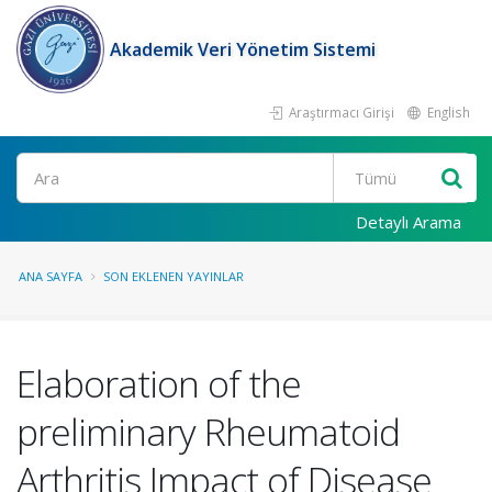
Akademik Veri Yönetim Sistemi
Araştırmacı Girişi
English
Ara
Detaylı Arama
ANA SAYFA
SON EKLENEN YAYINLAR
Elaboration of the
preliminary Rheumatoid
Arthritis Impact of Disease