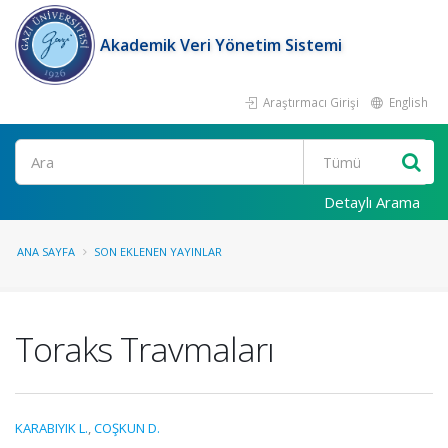
Akademik Veri Yönetim Sistemi
Araştırmacı Girişi
English
Ara
Detaylı Arama
ANA SAYFA
SON EKLENEN YAYINLAR
Toraks Travmaları
KARABIYIK L.
,
COŞKUN D.