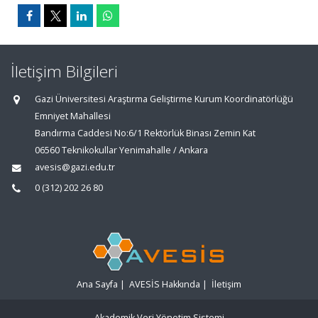
İletişim Bilgileri
Gazi Üniversitesi Araştırma Geliştirme Kurum Koordinatörlüğü
Emniyet Mahallesi
Bandırma Caddesi No:6/1 Rektörlük Binası Zemin Kat
06560 Teknikokullar Yenimahalle / Ankara
avesis@gazi.edu.tr
0 (312) 202 26 80
Ana Sayfa
|
AVESİS Hakkında
|
İletişim
Akademik Veri Yönetim Sistemi