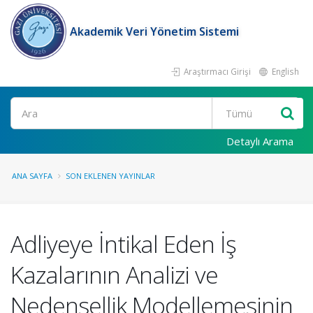
Akademik Veri Yönetim Sistemi
Araştırmacı Girişi
English
Ara
Detaylı Arama
ANA SAYFA
SON EKLENEN YAYINLAR
Adliyeye İntikal Eden İş
Kazalarının Analizi ve
Nedensellik Modellemesinin