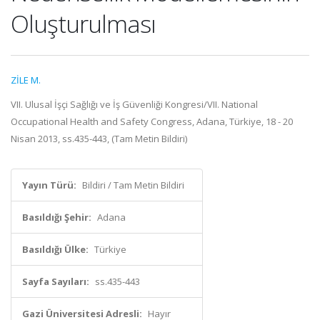
Oluşturulması
ZİLE M.
VII. Ulusal İşçi Sağlığı ve İş Güvenliği Kongresi/VII. National
Occupational Health and Safety Congress, Adana, Türkiye, 18 - 20
Nisan 2013, ss.435-443, (Tam Metin Bildiri)
Yayın Türü:
Bildiri / Tam Metin Bildiri
Basıldığı Şehir:
Adana
Basıldığı Ülke:
Türkiye
Sayfa Sayıları:
ss.435-443
Gazi Üniversitesi Adresli:
Hayır