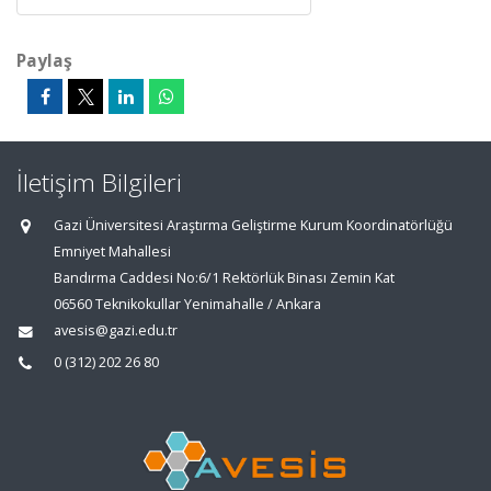
Paylaş
İletişim Bilgileri
Gazi Üniversitesi Araştırma Geliştirme Kurum Koordinatörlüğü
Emniyet Mahallesi
Bandırma Caddesi No:6/1 Rektörlük Binası Zemin Kat
06560 Teknikokullar Yenimahalle / Ankara
avesis@gazi.edu.tr
0 (312) 202 26 80