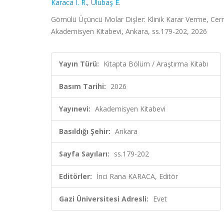
Karaca İ. R.
,
Ulubaş E.
Gömülü Üçüncü Molar Dişler: Klinik Karar Verme, Cer
Akademisyen Kitabevi, Ankara, ss.179-202, 2026
Yayın Türü:
Kitapta Bölüm / Araştırma Kitabı
Basım Tarihi:
2026
Yayınevi:
Akademisyen Kitabevi
Basıldığı Şehir:
Ankara
Sayfa Sayıları:
ss.179-202
Editörler:
İnci Rana KARACA, Editör
Gazi Üniversitesi Adresli:
Evet