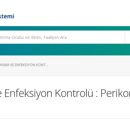
stemi
ANIMI VE ENFEKSIYON KONT...
e Enfeksiyon Kontrolü : Periko