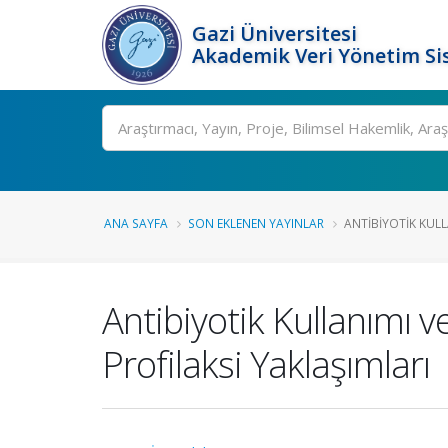
Gazi Üniversitesi
Akademik Veri Yönetim Si
Ara
ANA SAYFA
SON EKLENEN YAYINLAR
ANTIBIYOTIK KULL
Antibiyotik Kullanımı v
Profilaksi Yaklaşımları