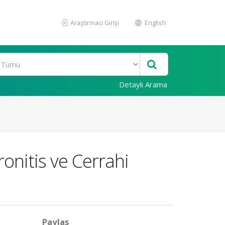
Araştırmacı Girişi
English
Detaylı Arama
ronitis ve Cerrahi
Paylaş