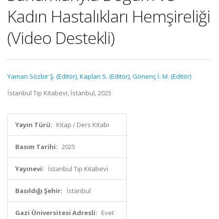
Kadın Hastalıkları Hemşireliği
(Video Destekli)
Yaman Sözbir Ş. (Editör)
,
Kaplan S. (Editör)
,
Gönenç İ. M. (Editör)
İstanbul Tıp Kitabevi, İstanbul, 2025
Yayın Türü:
Kitap / Ders Kitabı
Basım Tarihi:
2025
Yayınevi:
İstanbul Tıp Kitabevi
Basıldığı Şehir:
İstanbul
Gazi Üniversitesi Adresli:
Evet