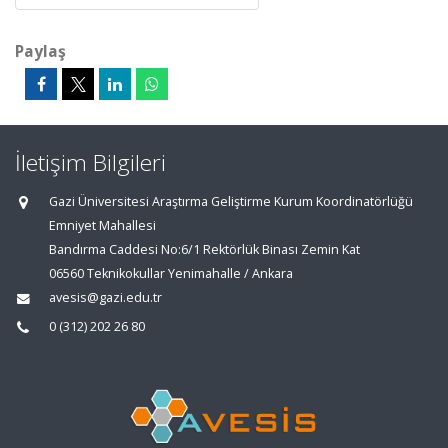
Paylaş
İletişim Bilgileri
Gazi Üniversitesi Araştırma Geliştirme Kurum Koordinatörlüğü
Emniyet Mahallesi
Bandırma Caddesi No:6/1 Rektörlük Binası Zemin Kat
06560 Teknikokullar Yenimahalle / Ankara
avesis@gazi.edu.tr
0 (312) 202 26 80