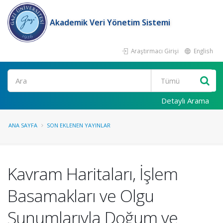
Akademik Veri Yönetim Sistemi
Araştırmacı Girişi
English
Ara
Detaylı Arama
ANA SAYFA
SON EKLENEN YAYINLAR
Kavram Haritaları, İşlem
Basamakları ve Olgu
Sunumlarıyla Doğum ve