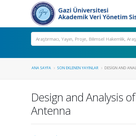
Gazi Üniversitesi
Akademik Veri Yönetim Si
Ara
ANA SAYFA
SON EKLENEN YAYINLAR
DESIGN AND ANALY
Design and Analysis o
Antenna