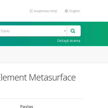
Araştırmacı Girişi
English
Detaylı Arama
-Element Metasurface
Paylaş