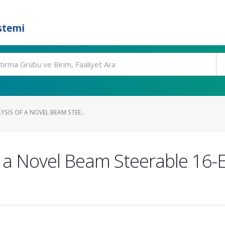
stemi
SIS OF A NOVEL BEAM STEE...
f a Novel Beam Steerable 16