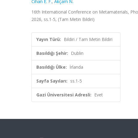
Cihan E. F.
,
Akçam N.
16th International Conference on Metamaterials, Pho
2026, ss.1-5, (Tam Metin Bildiri)
Yayın Türü:
Bildiri / Tam Metin Bildiri
Basıldığı Şehir:
Dublin
Basıldığı Ülke:
İrlanda
Sayfa Sayıları:
ss.1-5
Gazi Üniversitesi Adresli:
Evet