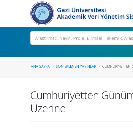
Gazi Üniversitesi
Akademik Veri Yönetim Si
Ara
ANA SAYFA
SON EKLENEN YAYINLAR
CUMHURIYETTEN 
Cumhuriyetten Günümü
Üzerine