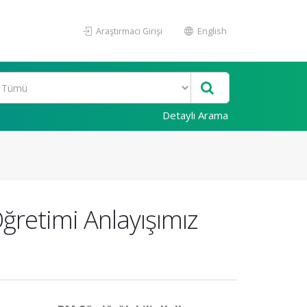
Araştırmacı Girişi
English
Detaylı Arama
retimi Anlayışımız