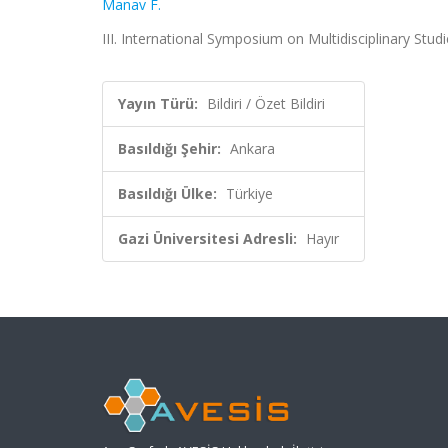
Manav F.
III. International Symposium on Multidisciplinary Studi
Yayın Türü:
Bildiri / Özet Bildiri
Basıldığı Şehir:
Ankara
Basıldığı Ülke:
Türkiye
Gazi Üniversitesi Adresli:
Hayır