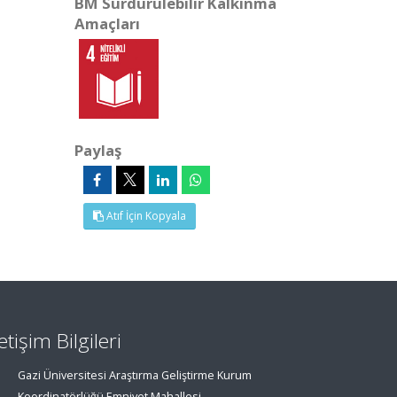
BM Sürdürülebilir Kalkınma
Amaçları
Paylaş
Atıf İçin Kopyala
letişim Bilgileri
Gazi Üniversitesi Araştırma Geliştirme Kurum
Koordinatörlüğü Emniyet Mahallesi