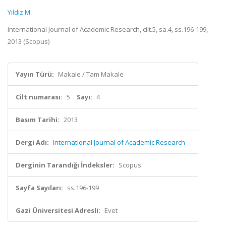
Yıldız M.
International Journal of Academic Research, cilt.5, sa.4, ss.196-199,
2013 (Scopus)
Yayın Türü:
Makale / Tam Makale
Cilt numarası:
5
Sayı:
4
Basım Tarihi:
2013
Dergi Adı:
International Journal of Academic Research
Derginin Tarandığı İndeksler:
Scopus
Sayfa Sayıları:
ss.196-199
Gazi Üniversitesi Adresli:
Evet