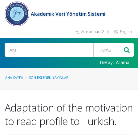
Akademik Veri Yönetim Sistemi
Araştırmacı Girişi
English
Ara
Detaylı Arama
ANA SAYFA
SON EKLENEN YAYINLAR
Adaptation of the motivation
to read profile to Turkish.