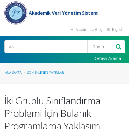
Akademik Veri Yönetim Sistemi
Araştırmacı Girişi
English
Ara
Detaylı Arama
ANA SAYFA
SON EKLENEN YAYINLAR
İki Gruplu Sınıflandırma
Problemi İçin Bulanık
Programlama Yaklaşımı