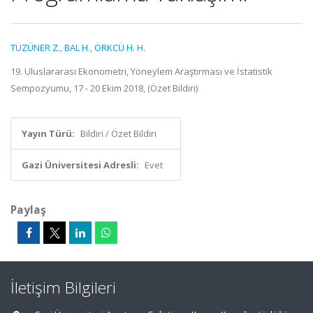
TÜZÜNER Z.
,
BAL H.
,
ÖRKCÜ H. H.
19. Uluslararası Ekonometri, Yöneylem Araştırması ve İstatistik
Sempozyumu, 17 - 20 Ekim 2018, (Özet Bildiri)
Yayın Türü:
Bildiri / Özet Bildiri
Gazi Üniversitesi Adresli:
Evet
Paylaş
İletişim Bilgileri