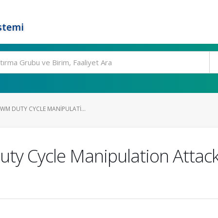
stemi
PWM DUTY CYCLE MANIPULATI...
ty Cycle Manipulation Attac