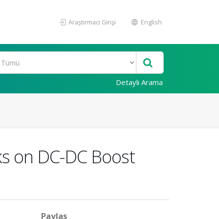
Araştırmacı Girişi
English
Detaylı Arama
ks on DC-DC Boost
Paylaş