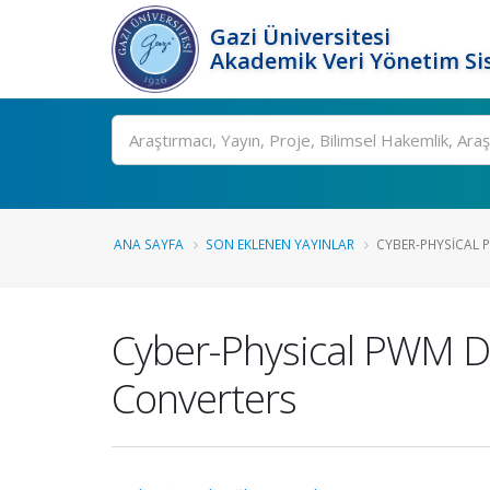
Gazi Üniversitesi
Akademik Veri Yönetim Si
Ara
ANA SAYFA
SON EKLENEN YAYINLAR
CYBER-PHYSICAL 
Cyber-Physical PWM Du
Converters