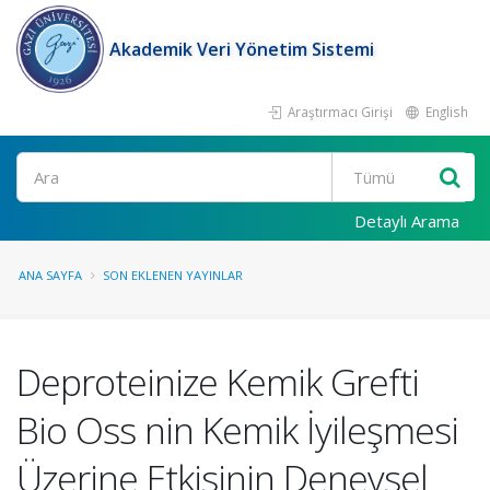
Akademik Veri Yönetim Sistemi
Araştırmacı Girişi
English
Ara
Detaylı Arama
ANA SAYFA
SON EKLENEN YAYINLAR
Deproteinize Kemik Grefti
Bio Oss nin Kemik İyileşmesi
Üzerine Etkisinin Deneysel