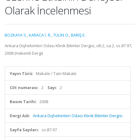
Olarak İncelenmesi
BOZKAYA S.
,
KARACA İ. R.
,
TÜLİN O.
,
BARIŞ E.
Ankara Dişhekimleri Odası Klinik Bilimler Dergisi, cilt.2, sa.2, ss.87-97,
2008 (Hakemli Dergi)
Yayın Türü:
Makale / Tam Makale
Cilt numarası:
2
Sayı:
2
Basım Tarihi:
2008
Dergi Adı:
Ankara Dişhekimleri Odası Klinik Bilimler Dergisi
Sayfa Sayıları:
ss.87-97