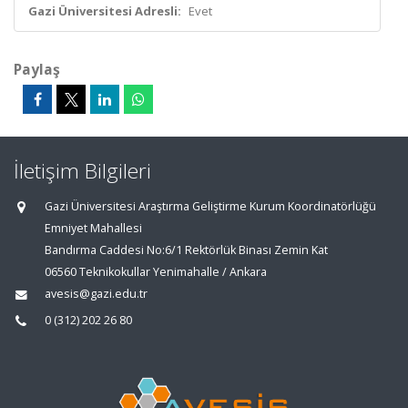
Gazi Üniversitesi Adresli:
Evet
Paylaş
İletişim Bilgileri
Gazi Üniversitesi Araştırma Geliştirme Kurum Koordinatörlüğü
Emniyet Mahallesi
Bandırma Caddesi No:6/1 Rektörlük Binası Zemin Kat
06560 Teknikokullar Yenimahalle / Ankara
avesis@gazi.edu.tr
0 (312) 202 26 80