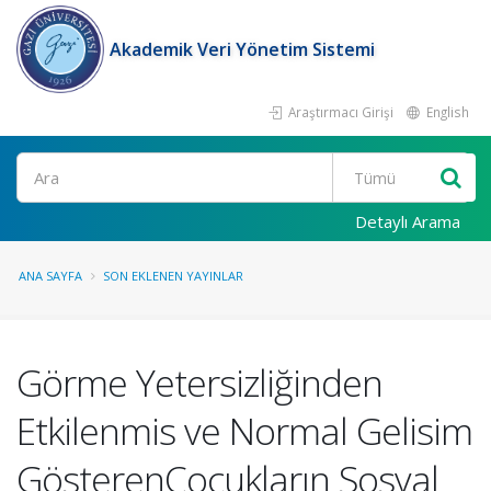
Akademik Veri Yönetim Sistemi
Araştırmacı Girişi
English
Ara
Detaylı Arama
ANA SAYFA
SON EKLENEN YAYINLAR
Görme Yetersizliğinden
Etkilenmis ve Normal Gelisim
GösterenÇocukların Sosyal