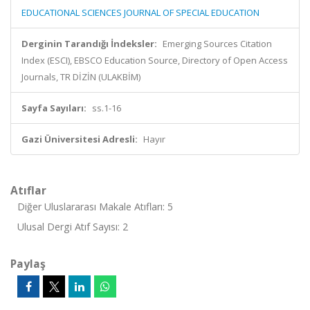
EDUCATIONAL SCIENCES JOURNAL OF SPECIAL EDUCATION
Derginin Tarandığı İndeksler:
Emerging Sources Citation
Index (ESCI), EBSCO Education Source, Directory of Open Access
Journals, TR DİZİN (ULAKBİM)
Sayfa Sayıları:
ss.1-16
Gazi Üniversitesi Adresli:
Hayır
Atıflar
Diğer Uluslararası Makale Atıfları: 5
Ulusal Dergi Atıf Sayısı: 2
Paylaş