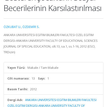
Becerilerinin Karsılastırılması
ÖZKUBAT U.
,
ÖZDEMİR S.
ANKARA UNIVERSITESI EGITIM BILIMLERI FAKULTESI OZEL EGITIM
DERGISI-ANKARA UNIVERSITY FACULTY OF EDUCATIONAL SCIENCES
JOURNAL OF SPECIAL EDUCATION, cilt.13, sa.1, ss.1-16, 2012 (ESCI,
TRDizin)
Yayın Türü:
Makale / Tam Makale
Cilt numarası:
13
Sayı:
1
Basım Tarihi:
2012
Dergi Adı:
ANKARA UNIVERSITESI EGITIM BILIMLERI FAKULTESI
OZEL EGITIM DERGISI-ANKARA UNIVERSITY FACULTY OF