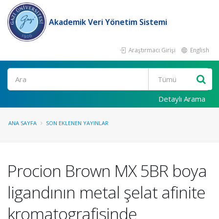
Akademik Veri Yönetim Sistemi
Araştırmacı Girişi
English
Ara
Detaylı Arama
ANA SAYFA
SON EKLENEN YAYINLAR
Procion Brown MX 5BR boya
ligandının metal şelat afinite
kromatografisinde