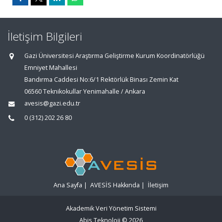
İletişim Bilgileri
Gazi Üniversitesi Araştırma Geliştirme Kurum Koordinatörlüğü
Emniyet Mahallesi
Bandırma Caddesi No:6/1 Rektörlük Binası Zemin Kat
06560 Teknikokullar Yenimahalle / Ankara
avesis@gazi.edu.tr
0 (312) 202 26 80
Ana Sayfa
|
AVESİS Hakkında
|
İletişim
Akademik Veri Yönetim Sistemi
Abis Teknoloji
© 2026