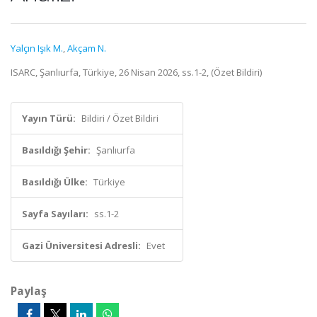
Yalçın Işık M.
,
Akçam N.
ISARC, Şanlıurfa, Türkiye, 26 Nisan 2026, ss.1-2, (Özet Bildiri)
Yayın Türü:
Bildiri / Özet Bildiri
Basıldığı Şehir:
Şanlıurfa
Basıldığı Ülke:
Türkiye
Sayfa Sayıları:
ss.1-2
Gazi Üniversitesi Adresli:
Evet
Paylaş