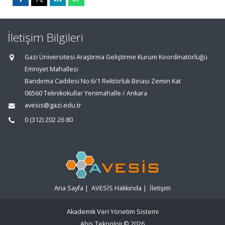
İletişim Bilgileri
Gazi Üniversitesi Araştırma Geliştirme Kurum Koordinatörlüğü
Emniyet Mahallesi
Bandırma Caddesi No:6/1 Rektörlük Binası Zemin Kat
06560 Teknikokullar Yenimahalle / Ankara
avesis@gazi.edu.tr
0 (312) 202 26 80
Ana Sayfa
|
AVESİS Hakkında
|
İletişim
Akademik Veri Yönetim Sistemi
Abis Teknoloji
© 2026