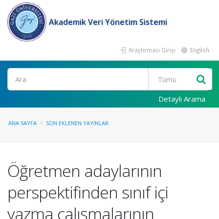
Akademik Veri Yönetim Sistemi
Araştırmacı Girişi
English
Ara
Detaylı Arama
ANA SAYFA
SON EKLENEN YAYINLAR
Öğretmen adaylarının
perspektifinden sınıf içi
yazma çalışmalarının