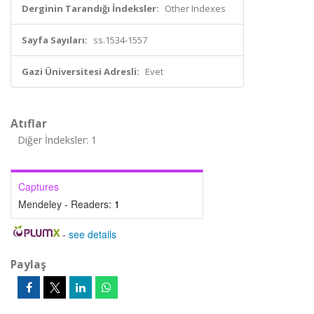
Derginin Tarandığı İndeksler:
Other Indexes
Sayfa Sayıları:
ss.1534-1557
Gazi Üniversitesi Adresli:
Evet
Atıflar
Diğer İndeksler: 1
Captures
Mendeley - Readers:
1
-
see details
Paylaş