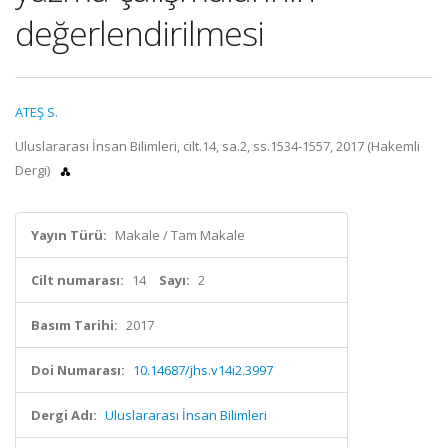
değerlendirilmesi
ATEŞ S.
Uluslararası İnsan Bilimleri, cilt.14, sa.2, ss.1534-1557, 2017 (Hakemli
Dergi)
Yayın Türü:
Makale / Tam Makale
Cilt numarası:
14
Sayı:
2
Basım Tarihi:
2017
Doi Numarası:
10.14687/jhs.v14i2.3997
Dergi Adı:
Uluslararası İnsan Bilimleri