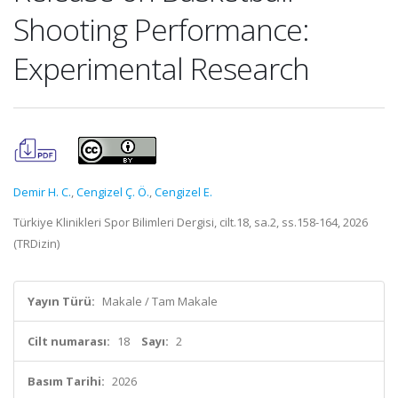
Shooting Performance:
Experimental Research
Demir H. C.
,
Cengizel Ç. Ö.
,
Cengizel E.
Türkiye Klinikleri Spor Bilimleri Dergisi, cilt.18, sa.2, ss.158-164, 2026
(TRDizin)
Yayın Türü:
Makale / Tam Makale
Cilt numarası:
18
Sayı:
2
Basım Tarihi:
2026