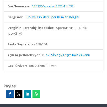
Doi Numarası:
10.5336/sportsci.2025-114433
Dergi Adı:
Türkiye Klinikleri Spor Bilimleri Dergisi
Derginin Tarandığı İndeksler:
SportDiscus, TR DİZİN
(ULAKBİM)
Sayfa Sayıları:
ss.158-164
Açık Arşiv Koleksiyonu:
AVESİS Açık Erişim Koleksiyonu
Gazi Üniversitesi Adresli:
Evet
Paylaş