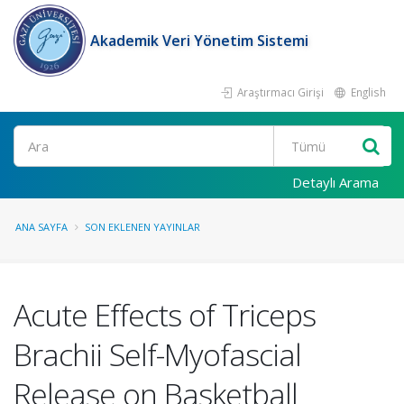
Akademik Veri Yönetim Sistemi
Araştırmacı Girişi
English
Ara
Detaylı Arama
ANA SAYFA
SON EKLENEN YAYINLAR
Acute Effects of Triceps
Brachii Self-Myofascial
Release on Basketball