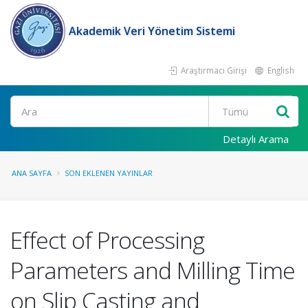
Akademik Veri Yönetim Sistemi
Araştırmacı Girişi
English
Ara
Detaylı Arama
ANA SAYFA
SON EKLENEN YAYINLAR
Effect of Processing
Parameters and Milling Time
on Slip Casting and