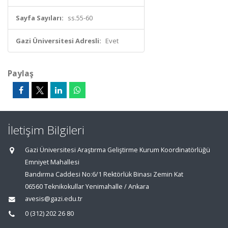
Sayfa Sayıları:
ss.55-60
Gazi Üniversitesi Adresli:
Evet
Paylaş
İletişim Bilgileri
Gazi Üniversitesi Araştırma Geliştirme Kurum Koordinatörlüğü
Emniyet Mahallesi
Bandırma Caddesi No:6/1 Rektörlük Binası Zemin Kat
06560 Teknikokullar Yenimahalle / Ankara
avesis@gazi.edu.tr
0 (312) 202 26 80