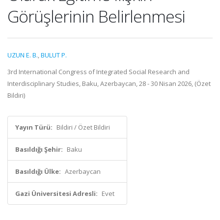
Görüşlerinin Belirlenmesi
UZUN E. B.
,
BULUT P.
3rd International Congress of Integrated Social Research and
Interdisciplinary Studies, Baku, Azerbaycan, 28 - 30 Nisan 2026, (Özet
Bildiri)
Yayın Türü:
Bildiri / Özet Bildiri
Basıldığı Şehir:
Baku
Basıldığı Ülke:
Azerbaycan
Gazi Üniversitesi Adresli:
Evet