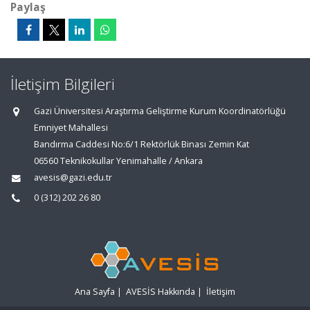
Paylaş
İletişim Bilgileri
Gazi Üniversitesi Araştırma Geliştirme Kurum Koordinatörlüğü
Emniyet Mahallesi
Bandırma Caddesi No:6/1 Rektörlük Binası Zemin Kat
06560 Teknikokullar Yenimahalle / Ankara
avesis@gazi.edu.tr
0 (312) 202 26 80
Ana Sayfa
|
AVESİS Hakkında
|
İletişim