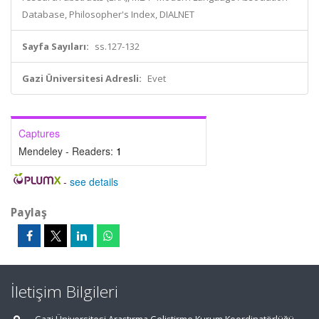
Database, Philosopher's Index, DIALNET
Sayfa Sayıları:
ss.127-132
Gazi Üniversitesi Adresli:
Evet
Captures
Mendeley - Readers:
1
-
see details
Paylaş
İletişim Bilgileri