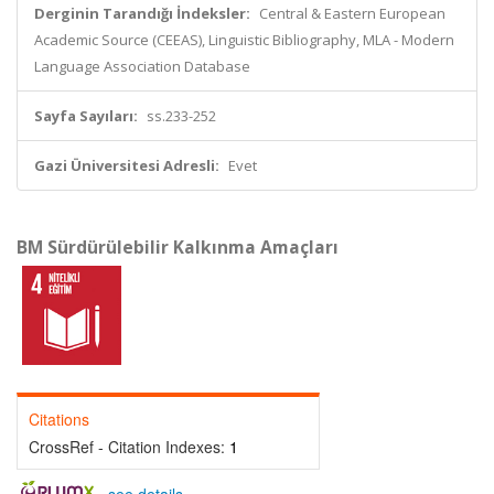
Derginin Tarandığı İndeksler:
Central & Eastern European
Academic Source (CEEAS), Linguistic Bibliography, MLA - Modern
Language Association Database
Sayfa Sayıları:
ss.233-252
Gazi Üniversitesi Adresli:
Evet
BM Sürdürülebilir Kalkınma Amaçları
Citations
CrossRef - Citation Indexes:
1