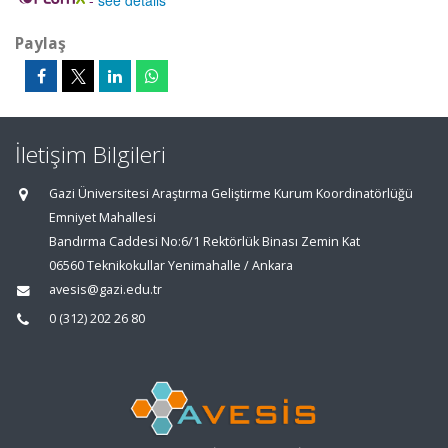
-
see details
Paylaş
İletişim Bilgileri
Gazi Üniversitesi Araştırma Geliştirme Kurum Koordinatörlüğü
Emniyet Mahallesi
Bandırma Caddesi No:6/1 Rektörlük Binası Zemin Kat
06560 Teknikokullar Yenimahalle / Ankara
avesis@gazi.edu.tr
0 (312) 202 26 80