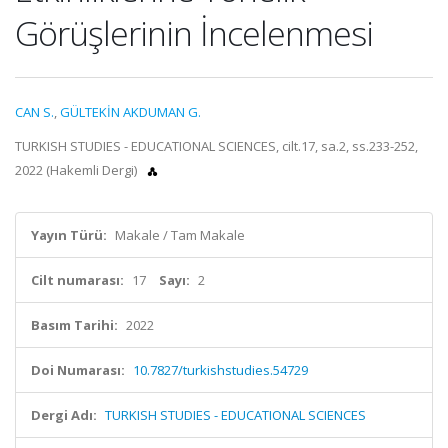
Görüşlerinin İncelenmesi
CAN S.
,
GÜLTEKİN AKDUMAN G.
TURKISH STUDIES - EDUCATIONAL SCIENCES, cilt.17, sa.2, ss.233-252,
2022 (Hakemli Dergi)
Yayın Türü:
Makale / Tam Makale
Cilt numarası:
17
Sayı:
2
Basım Tarihi:
2022
Doi Numarası:
10.7827/turkishstudies.54729
Dergi Adı:
TURKISH STUDIES - EDUCATIONAL SCIENCES