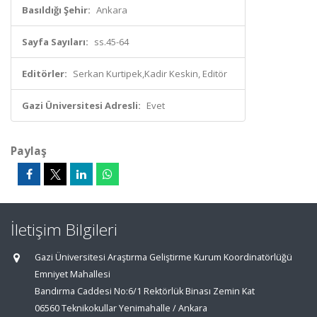
Basıldığı Şehir:
Ankara
Sayfa Sayıları:
ss.45-64
Editörler:
Serkan Kurtipek,Kadir Keskin, Editör
Gazi Üniversitesi Adresli:
Evet
Paylaş
İletişim Bilgileri
Gazi Üniversitesi Araştırma Geliştirme Kurum Koordinatörlüğü
Emniyet Mahallesi
Bandırma Caddesi No:6/1 Rektörlük Binası Zemin Kat
06560 Teknikokullar Yenimahalle / Ankara