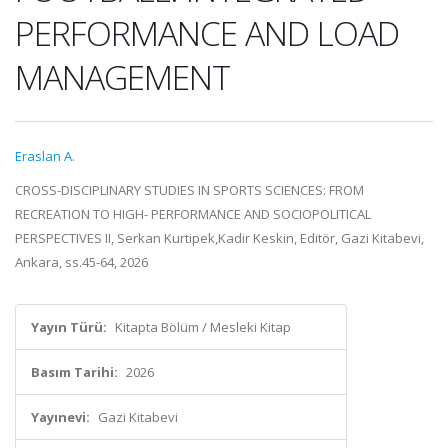
PERFORMANCE AND LOAD
MANAGEMENT
Eraslan A.
CROSS-DISCIPLINARY STUDIES IN SPORTS SCIENCES: FROM
RECREATION TO HIGH- PERFORMANCE AND SOCIOPOLITICAL
PERSPECTIVES II, Serkan Kurtipek,Kadir Keskin, Editör, Gazi Kitabevi,
Ankara, ss.45-64, 2026
Yayın Türü:
Kitapta Bölüm / Mesleki Kitap
Basım Tarihi:
2026
Yayınevi:
Gazi Kitabevi