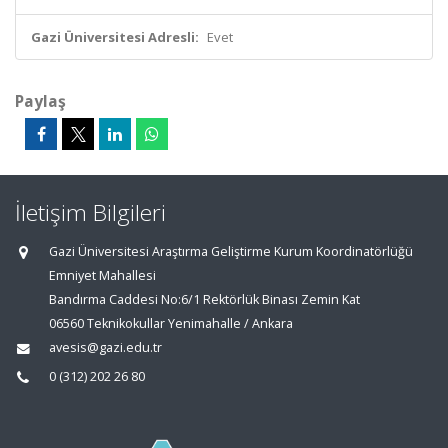
Gazi Üniversitesi Adresli:
Evet
Paylaş
İletişim Bilgileri
Gazi Üniversitesi Araştırma Geliştirme Kurum Koordinatörlüğü
Emniyet Mahallesi
Bandırma Caddesi No:6/1 Rektörlük Binası Zemin Kat
06560 Teknikokullar Yenimahalle / Ankara
avesis@gazi.edu.tr
0 (312) 202 26 80