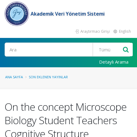
Akademik Veri Yönetim Sistemi
Araştırmacı Girişi
English
Ara
Detaylı Arama
ANA SAYFA
SON EKLENEN YAYINLAR
On the concept Microscope
Biology Student Teachers
Cognitive Structure