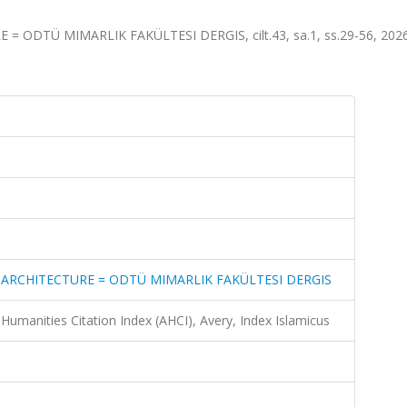
DTÜ MIMARLIK FAKÜLTESI DERGIS, cilt.43, sa.1, ss.29-56, 2026
ARCHITECTURE = ODTÜ MIMARLIK FAKÜLTESI DERGIS
Humanities Citation Index (AHCI), Avery, Index Islamicus