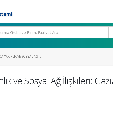
stemi
A YAKINLIK VE SOSYAL AĞ ...
ık ve Sosyal Ağ İlişkileri: Gaz