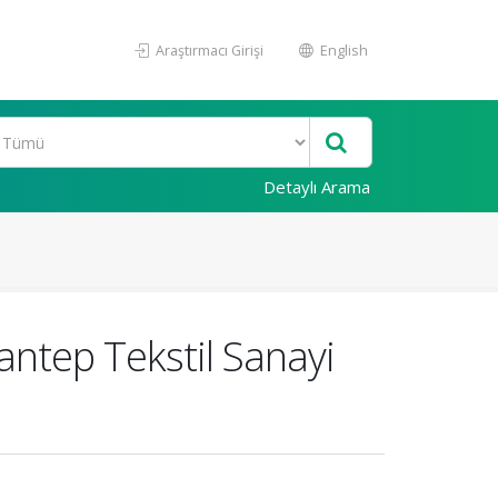
Araştırmacı Girişi
English
Detaylı Arama
iantep Tekstil Sanayi