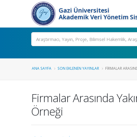
Gazi Üniversitesi
Akademik Veri Yönetim Si
Ara
ANA SAYFA
SON EKLENEN YAYINLAR
FIRMALAR ARASIND
Firmalar Arasında Yakınl
Örneği