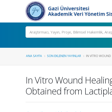
Gazi Üniversitesi
Akademik Veri Yönetim Si
Ara
ANA SAYFA
SON EKLENEN YAYINLAR
IN VITRO WOUND H
In Vitro Wound Healing
Obtained from Lactipl