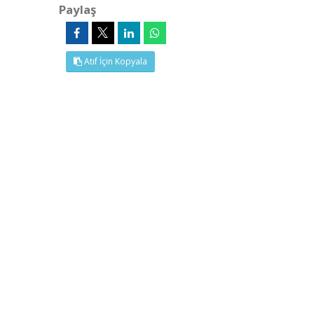
Paylaş
Atıf İçin Kopyala