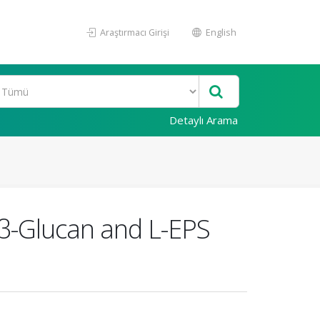
Araştırmacı Girişi
English
Detaylı Arama
 β-Glucan and L-EPS