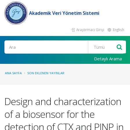
Akademik Veri Yönetim Sistemi
Araştırmacı Girişi
English
Ara
Detaylı Arama
ANA SAYFA
SON EKLENEN YAYINLAR
Design and characterization
of a biosensor for the
detection of CTX and PINP in