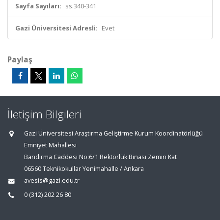
Sayfa Sayıları:
ss.340-341
Gazi Üniversitesi Adresli:
Evet
Paylaş
İletişim Bilgileri
Gazi Üniversitesi Araştırma Geliştirme Kurum Koordinatörlüğü
Emniyet Mahallesi
Bandırma Caddesi No:6/1 Rektörlük Binası Zemin Kat
06560 Teknikokullar Yenimahalle / Ankara
avesis@gazi.edu.tr
0 (312) 202 26 80