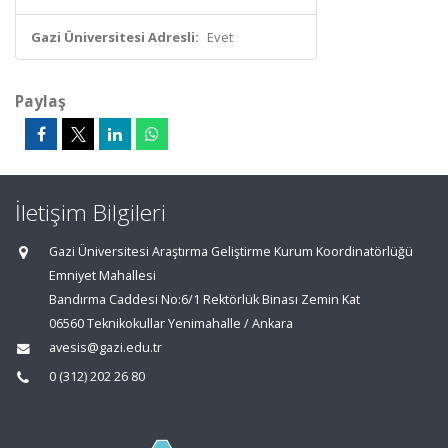
Gazi Üniversitesi Adresli:
Evet
Paylaş
İletişim Bilgileri
Gazi Üniversitesi Araştırma Geliştirme Kurum Koordinatörlüğü
Emniyet Mahallesi
Bandırma Caddesi No:6/1 Rektörlük Binası Zemin Kat
06560 Teknikokullar Yenimahalle / Ankara
avesis@gazi.edu.tr
0 (312) 202 26 80