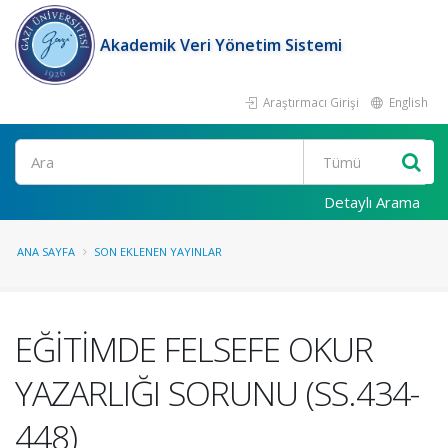
Akademik Veri Yönetim Sistemi
Araştırmacı Girişi
English
Ara
Detaylı Arama
ANA SAYFA
SON EKLENEN YAYINLAR
EĞİTİMDE FELSEFE OKUR
YAZARLIĞI SORUNU (SS.434-
448)