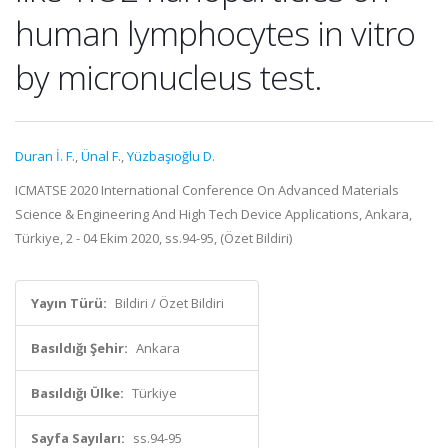
human lymphocytes in vitro
by micronucleus test.
Duran İ. F.
,
Ünal F.
,
Yüzbaşıoğlu D.
ICMATSE 2020 International Conference On Advanced Materials
Science & Engineering And High Tech Device Applications, Ankara,
Türkiye, 2 - 04 Ekim 2020, ss.94-95, (Özet Bildiri)
Yayın Türü:
Bildiri / Özet Bildiri
Basıldığı Şehir:
Ankara
Basıldığı Ülke:
Türkiye
Sayfa Sayıları:
ss.94-95