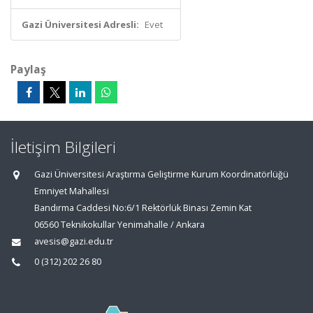
Gazi Üniversitesi Adresli:
Evet
Paylaş
İletişim Bilgileri
Gazi Üniversitesi Araştırma Geliştirme Kurum Koordinatörlüğü
Emniyet Mahallesi
Bandırma Caddesi No:6/1 Rektörlük Binası Zemin Kat
06560 Teknikokullar Yenimahalle / Ankara
avesis@gazi.edu.tr
0 (312) 202 26 80