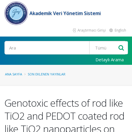
Akademik Veri Yönetim Sistemi
Araştırmacı Girişi
English
Ara
Detaylı Arama
ANA SAYFA
SON EKLENEN YAYINLAR
Genotoxic effects of rod like
TiO2 and PEDOT coated rod
like TiO2 nanoparticles on