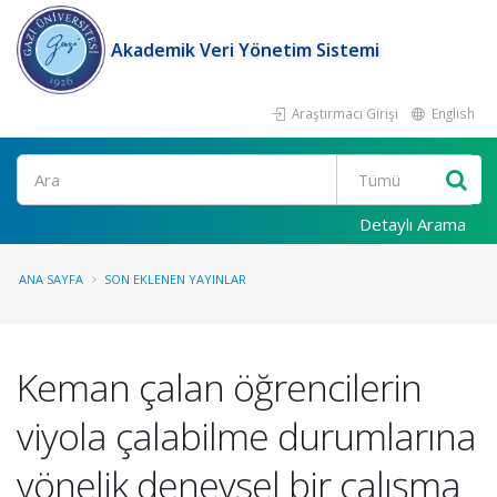
Akademik Veri Yönetim Sistemi
Araştırmacı Girişi
English
Ara
Detaylı Arama
ANA SAYFA
SON EKLENEN YAYINLAR
Keman çalan öğrencilerin
viyola çalabilme durumlarına
yönelik deneysel bir çalışma