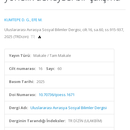
KUMTEPE D. G.
,
EFE M.
Uluslararası Avrasya Sosyal Bilimler Dergisi, cilt.16, sa.60, ss.915-937,
2025 (TRDizin)
Yayın Türü:
Makale / Tam Makale
Cilt numarası:
16
Sayı:
60
Basım Tarihi:
2025
Doi Numarası:
10.70736/ijoess.1671
Dergi Adı:
Uluslararası Avrasya Sosyal Bilimler Dergisi
Derginin Tarandığı İndeksler:
TR DİZİN (ULAKBİM)