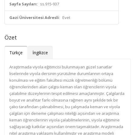
Sayfa Sayıları:
ss.915-937
Gazi Üniversitesi Adresli:
Evet
Özet
Türkçe
İngilizce
Araştırmada viyola eğitimcisi bulunmayan güzel sanatlar
liselerinde viyola dersinin yürütülme durumlarının ortaya
konulması ve eğitim fakültesi müzik öğretmenliği bölümü
öğrencilerinden alan çalgısı keman olan öğrencilerin viyola
çalabilme düzeylerinin tespit edilmesi amaçlanmıştır. Çalgılarda
boyut ve anahtar farkı olmasına rağmen aynı şekilde tek bir
çalıcı tarafından çalınabilmesi, bu çalışmada keman ve viyola
çalgıları için deneme çalışması niteliği açısından ve araştırma
keman öğrencilerinin viyola çalabilmelerinin, viyola eğitimine
sağlayacağı katkılar açısından önem taşımaktadır. Araştırmada
nitel araştırma yaklaşımı kullanılmıştır ve araştırma modeli