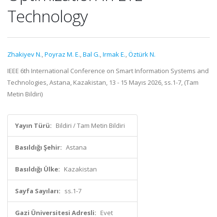
Technology
Zhakiyev N.
,
Poyraz M. E.
,
Bal G.
,
Irmak E.
,
Öztürk N.
IEEE 6th International Conference on Smart Information Systems and
Technologies, Astana, Kazakistan, 13 - 15 Mayıs 2026, ss.1-7, (Tam
Metin Bildiri)
Yayın Türü:
Bildiri / Tam Metin Bildiri
Basıldığı Şehir:
Astana
Basıldığı Ülke:
Kazakistan
Sayfa Sayıları:
ss.1-7
Gazi Üniversitesi Adresli:
Evet