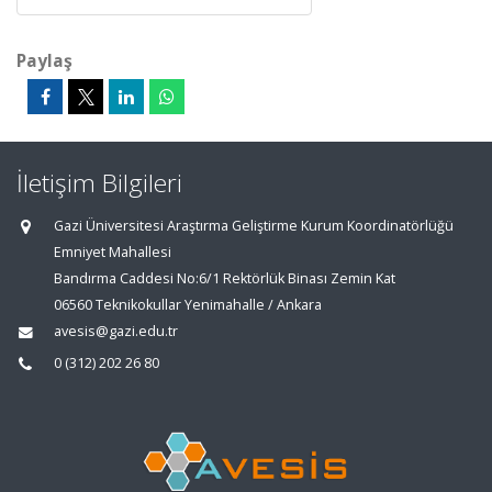
Paylaş
İletişim Bilgileri
Gazi Üniversitesi Araştırma Geliştirme Kurum Koordinatörlüğü
Emniyet Mahallesi
Bandırma Caddesi No:6/1 Rektörlük Binası Zemin Kat
06560 Teknikokullar Yenimahalle / Ankara
avesis@gazi.edu.tr
0 (312) 202 26 80