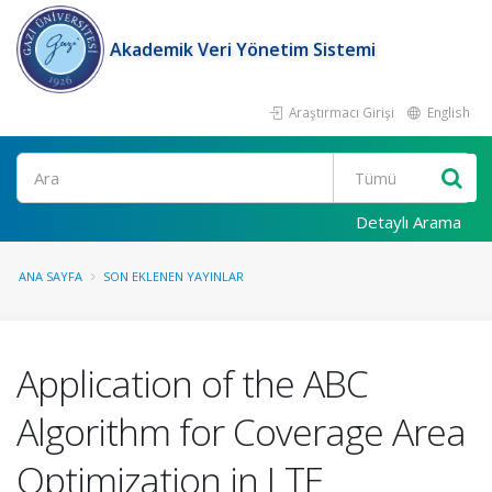
Akademik Veri Yönetim Sistemi
Araştırmacı Girişi
English
Ara
Detaylı Arama
ANA SAYFA
SON EKLENEN YAYINLAR
Application of the ABC
Algorithm for Coverage Area
Optimization in LTE