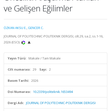
ve Gelişen Eğilimler
ÖZKAN AKSU E.
,
GENCER C.
JOURNAL OF POLYTECHNIC-POLITEKNIK DERGISI, cilt.29, sa.2, ss.1-16,
2026 (ESCI)
Yayın Türü:
Makale / Tam Makale
Cilt numarası:
29
Sayı:
2
Basım Tarihi:
2026
Doi Numarası:
10.2339/politeknik.1653494
Dergi Adı:
JOURNAL OF POLYTECHNIC-POLITEKNIK DERGISI