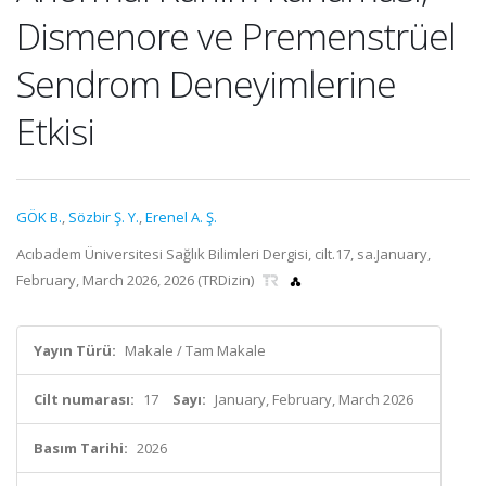
Dismenore ve Premenstrüel
Sendrom Deneyimlerine
Etkisi
GÖK B.
,
Sözbir Ş. Y.
,
Erenel A. Ş.
Acıbadem Üniversitesi Sağlık Bilimleri Dergisi, cilt.17, sa.January,
February, March 2026, 2026 (TRDizin)
Yayın Türü:
Makale / Tam Makale
Cilt numarası:
17
Sayı:
January, February, March 2026
Basım Tarihi:
2026