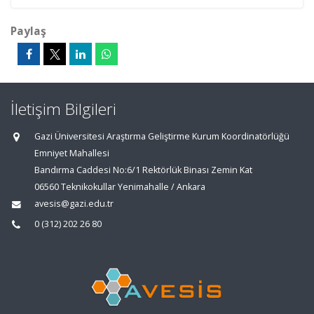
Paylaş
İletişim Bilgileri
Gazi Üniversitesi Araştırma Geliştirme Kurum Koordinatörlüğü
Emniyet Mahallesi
Bandırma Caddesi No:6/1 Rektörlük Binası Zemin Kat
06560 Teknikokullar Yenimahalle / Ankara
avesis@gazi.edu.tr
0 (312) 202 26 80