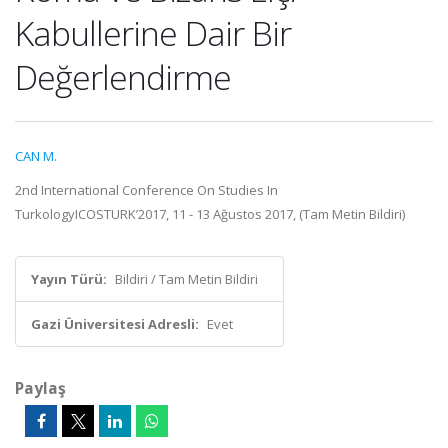
Kabullerine Dair Bir
Değerlendirme
CAN M.
2nd International Conference On Studies In
TurkologyICOSTURK’2017, 11 - 13 Ağustos 2017, (Tam Metin Bildiri)
Yayın Türü:
Bildiri / Tam Metin Bildiri
Gazi Üniversitesi Adresli:
Evet
Paylaş