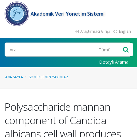
Akademik Veri Yönetim Sistemi
Araştırmacı Girişi
English
Ara
Detaylı Arama
ANA SAYFA
SON EKLENEN YAYINLAR
Polysaccharide mannan
component of Candida
albicans cell wall produces