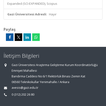
Expanded (SCI-EXPANDED), Scopus
Gazi Üniversitesi Adresli:
Hayır
Paylaş
İletişim Bilgileri
Gazi Üniversitesi Araştırma Geliştirme Kurum Koordinatörlüğü
Emniyet Mahallesi
Bandırma Caddesi No:6/1 Rektörlük Binası Zemin Kat
06560 Teknikokullar Yenimahalle / Ankara
avesis@gazi.edu.tr
0 (312) 202 26 80