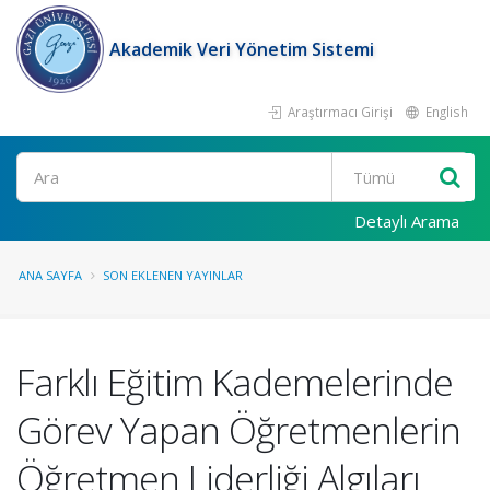
Akademik Veri Yönetim Sistemi
Araştırmacı Girişi
English
Ara
Detaylı Arama
ANA SAYFA
SON EKLENEN YAYINLAR
Farklı Eğitim Kademelerinde
Görev Yapan Öğretmenlerin
Öğretmen Liderliği Algıları