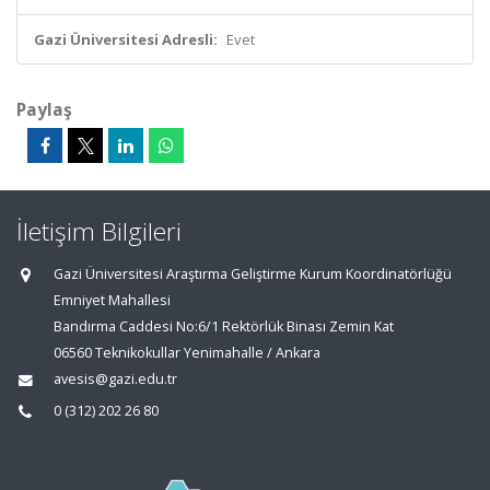
Gazi Üniversitesi Adresli:
Evet
Paylaş
İletişim Bilgileri
Gazi Üniversitesi Araştırma Geliştirme Kurum Koordinatörlüğü
Emniyet Mahallesi
Bandırma Caddesi No:6/1 Rektörlük Binası Zemin Kat
06560 Teknikokullar Yenimahalle / Ankara
avesis@gazi.edu.tr
0 (312) 202 26 80