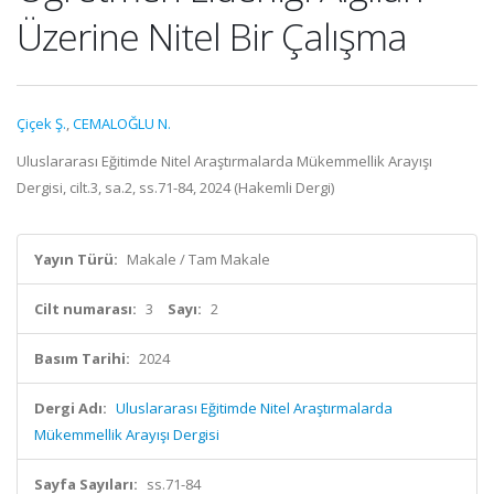
Üzerine Nitel Bir Çalışma
Çiçek Ş.
,
CEMALOĞLU N.
Uluslararası Eğitimde Nitel Araştırmalarda Mükemmellik Arayışı
Dergisi, cilt.3, sa.2, ss.71-84, 2024 (Hakemli Dergi)
Yayın Türü:
Makale / Tam Makale
Cilt numarası:
3
Sayı:
2
Basım Tarihi:
2024
Dergi Adı:
Uluslararası Eğitimde Nitel Araştırmalarda
Mükemmellik Arayışı Dergisi
Sayfa Sayıları:
ss.71-84