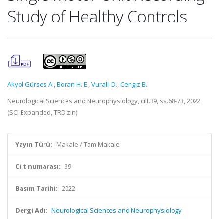
Study of Healthy Controls
Akyol Gürses A.
,
Boran H. E.
,
Vurallı D.
,
Cengiz B.
Neurological Sciences and Neurophysiology, cilt.39, ss.68-73, 2022
(SCI-Expanded, TRDizin)
Yayın Türü:
Makale / Tam Makale
Cilt numarası:
39
Basım Tarihi:
2022
Dergi Adı:
Neurological Sciences and Neurophysiology