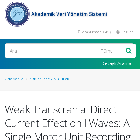
Akademik Veri Yönetim Sistemi
Araştırmacı Girişi
English
Ara
Detaylı Arama
ANA SAYFA
SON EKLENEN YAYINLAR
Weak Transcranial Direct
Current Effect on I Waves: A
Single Motor Unit Recording