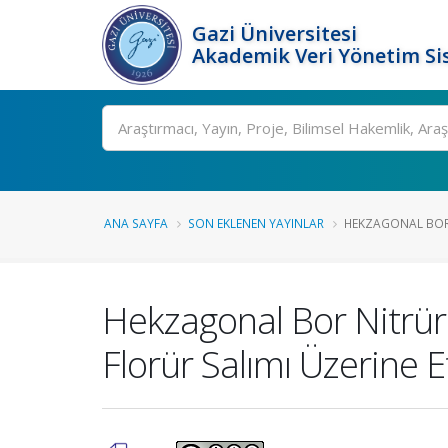
Gazi Üniversitesi
Akademik Veri Yönetim Si
Ara
ANA SAYFA
SON EKLENEN YAYINLAR
HEKZAGONAL BOR N
Hekzagonal Bor Nitrür
Florür Salımı Üzerine E