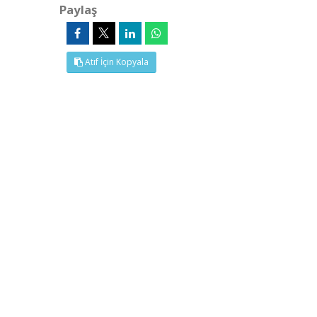
Paylaş
Atıf İçin Kopyala