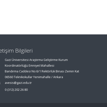
letişim Bilgileri
Gazi Üniversitesi Araştırma Geliştirme Kurum
Koordinatörlüğü Emniyet Mahallesi
Bandırma Caddesi No:6/1 Rektörlük Binası Zemin Kat
06560 Teknikokullar Yenimahalle / Ankara
avesis@gazi.edu.tr
0 (312) 202 26 80