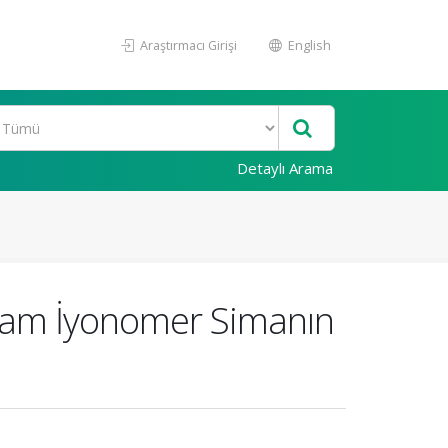
Araştırmacı Girişi
English
Detaylı Arama
 Cam İyonomer Simanın