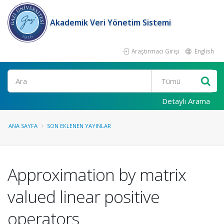
Akademik Veri Yönetim Sistemi
Araştırmacı Girişi
English
Ara
Detaylı Arama
ANA SAYFA
SON EKLENEN YAYINLAR
Approximation by matrix
valued linear positive
operators