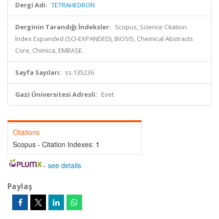
Dergi Adı:
TETRAHEDRON
Derginin Tarandığı İndeksler:
Scopus, Science Citation
Index Expanded (SCI-EXPANDED), BIOSIS, Chemical Abstracts
Core, Chimica, EMBASE
Sayfa Sayıları:
ss.135236
Gazi Üniversitesi Adresli:
Evet
Citations
Scopus - Citation Indexes:
1
-
see details
Paylaş