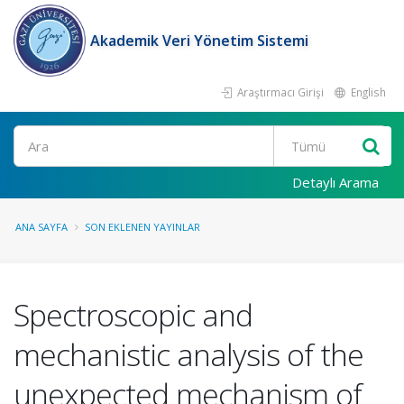
Akademik Veri Yönetim Sistemi
Araştırmacı Girişi
English
Ara
Detaylı Arama
ANA SAYFA
SON EKLENEN YAYINLAR
Spectroscopic and
mechanistic analysis of the
unexpected mechanism of